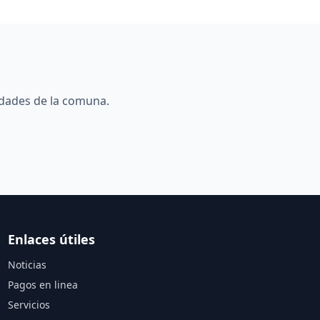
edades de la comuna.
Enlaces útiles
Noticias
Pagos en linea
Servicios