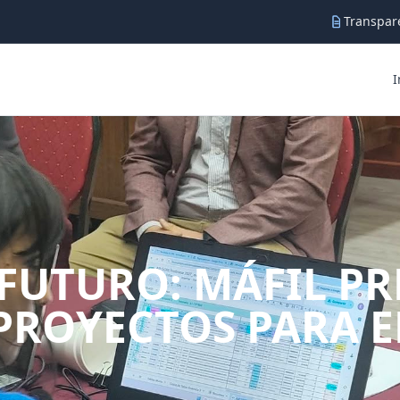
Transpare
I
 FUTURO: MÁFIL P
PROYECTOS PARA E