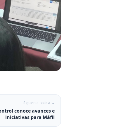
Siguiente noticia →
ontrol conoce avances e
iniciativas para Máfil