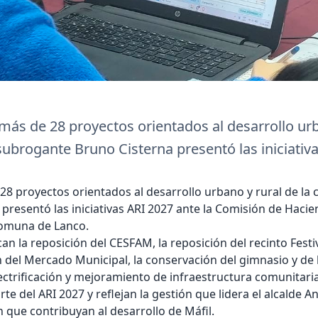
más de 28 proyectos orientados al desarrollo urb
subrogante Bruno Cisterna presentó las iniciativ
8 proyectos orientados al desarrollo urbano y rural de la 
presentó las iniciativas ARI 2027 ante la Comisión de Haci
 comuna de Lanco.
n la reposición del CESFAM, la reposición del recinto Festiv
n del Mercado Municipal, la conservación del gimnasio y de
trificación y mejoramiento de infraestructura comunitaria, 
te del ARI 2027 y reflejan la gestión que lidera el alcalde 
n que contribuyan al desarrollo de Máfil.