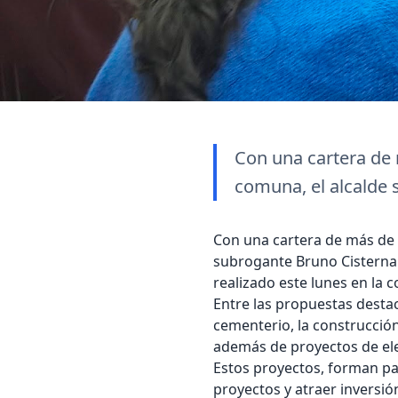
Con una cartera de 
comuna, el alcalde 
Con una cartera de más de 2
subrogante Bruno Cisterna 
realizado este lunes en la
Entre las propuestas destaca
cementerio, la construcció
además de proyectos de elec
Estos proyectos, forman par
proyectos y atraer inversió