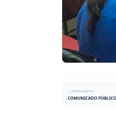
← Noticia anterior
COMUNICADO PÚBLIC