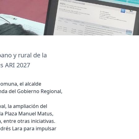
ano y rural de la
as ARI 2027
comuna, el alcalde
enda del Gobierno Regional,
al, la ampliación del
 la Plaza Manuel Matus,
entre otras iniciativas.
Andrés Lara para impulsar