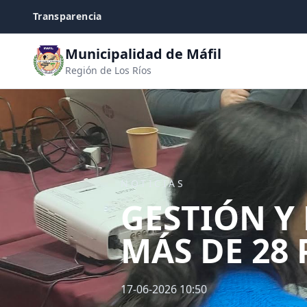
Transparencia
Municipalidad de Máfil
Región de Los Ríos
NOTICIAS
GESTIÓN Y
MÁS DE 28 
17-06-2026 10:50