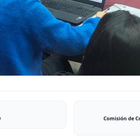
O
Comisión de C