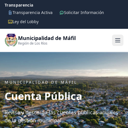
Transparencia
Transparencia Activa
Solicitar Información
Ley del Lobby
Municipalidad de Máfil
Región de Los Ríos
MUNICIPALIDAD DE MÁFIL
Cuenta Pública
Revisa y descarga las cuentas públicas anuales
de la gestión municipal.