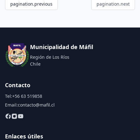
pagination.previous
pagination.next
Municipalidad de Máfil
Región de Los Ríos
Chile
Contacto
Tel:
+56 63 519858
Email:
contacto@mafil.cl
Enlaces útiles